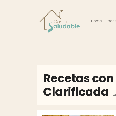
Home
Rece
Recetas con
Clarificada
v