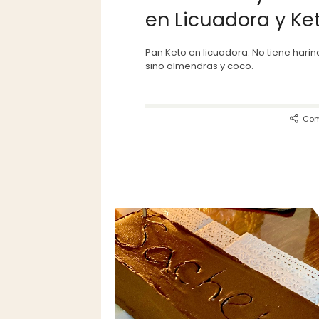
en Licuadora y Ke
Pan Keto en licuadora. No tiene harin
sino almendras y coco.
Com