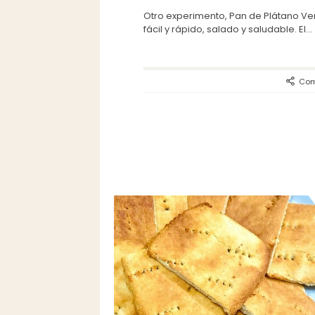
Otro experimento, Pan de Plátano V
fácil y rápido, salado y saludable. El...
Com