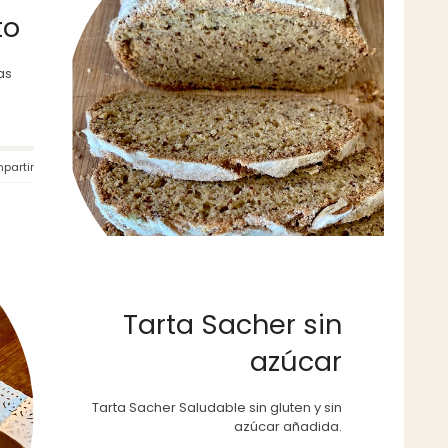
to
as
partir
Tarta Sacher sin
azúcar
Tarta Sacher Saludable sin gluten y sin
azúcar añadida.