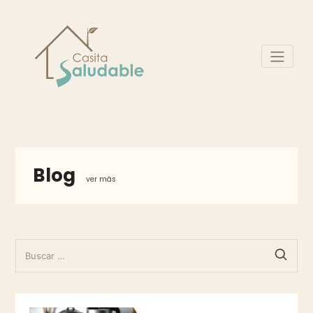
Blog
ver más
BUSCAR: