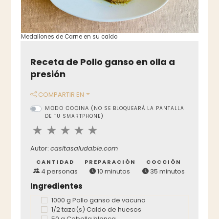
Medallones de Carne en su caldo
Receta de Pollo ganso en olla a
presión
COMPARTIR EN
MODO COCINA
(NO SE BLOQUEARÁ LA PANTALLA
DE TU SMARTPHONE)
Autor:
casitasaludable.com
CANTIDAD
PREPARACIÓN
COCCIÓN
4 personas
10 minutos
35 minutos
Ingredientes
1000 g Pollo ganso de vacuno
1/2 taza(s) Caldo de huesos
50 g Cebolla blanca