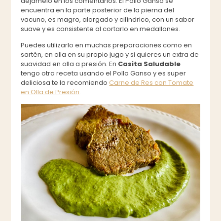
déjamelo en los comentarios. El Pollo Ganso se
encuentra en la parte posterior de la pierna del
vacuno, es magro, alargado y cilíndrico, con un sabor
suave y es consistente al cortarlo en medallones.
Puedes utilizarlo en muchas preparaciones como en
sartén, en olla en su propio jugo y si quieres un extra de
suavidad en olla a presión. En
Casita Saludable
tengo otra receta usando el Pollo Ganso y es super
deliciosa te la recomiendo
Carne de Res con Tomate
en Olla de Presión
.