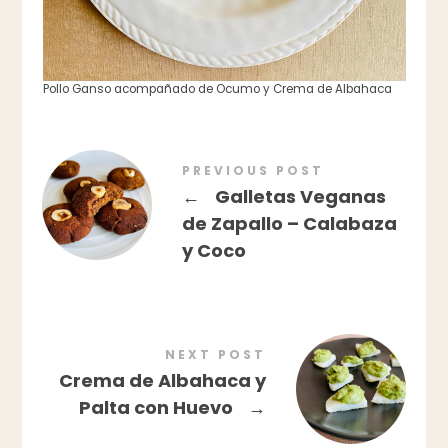
Pollo Ganso acompañado de Ocumo y Crema de Albahaca
PREVIOUS POST
←
Galletas Veganas
de Zapallo – Calabaza
y Coco
NEXT POST
Crema de Albahaca y
Palta con Huevo
→