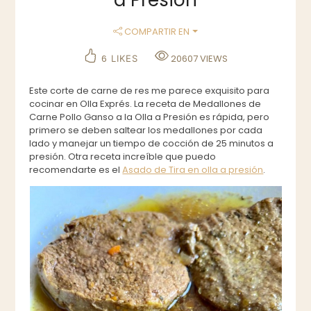
COMPARTIR EN
6
20607
VIEWS
LIKES
Este corte de carne de res me parece exquisito para
cocinar en Olla Exprés. La receta de Medallones de
Carne Pollo Ganso a la Olla a Presión es rápida, pero
primero se deben saltear los medallones por cada
lado y manejar un tiempo de cocción de 25 minutos a
presión. Otra receta increíble que puedo
recomendarte es el
Asado de Tira en olla a presión
.