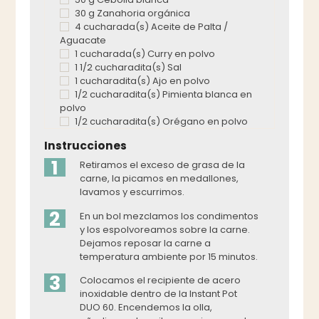
30 g Zanahoria orgánica
4 cucharada(s) Aceite de Palta /
Aguacate
1 cucharada(s) Curry en polvo
1 1/2 cucharadita(s) Sal
1 cucharadita(s) Ajo en polvo
1/2 cucharadita(s) Pimienta blanca en
polvo
1/2 cucharadita(s) Orégano en polvo
Instrucciones
1
Retiramos el exceso de grasa de la
carne, la picamos en medallones,
lavamos y escurrimos.
2
En un bol mezclamos los condimentos
y los espolvoreamos sobre la carne.
Dejamos reposar la carne a
temperatura ambiente por 15 minutos.
3
Colocamos el recipiente de acero
inoxidable dentro de la Instant Pot
DUO 60. Encendemos la olla,