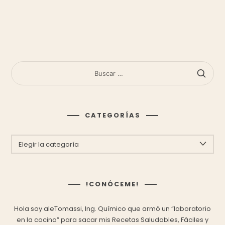
BUSCAR:
CATEGORÍAS
CATEGORÍAS
!CONÓCEME!
Hola soy aleTomassi, Ing. Químico que armó un “laboratorio
en la cocina” para sacar mis
Recetas Saludables, Fáciles y