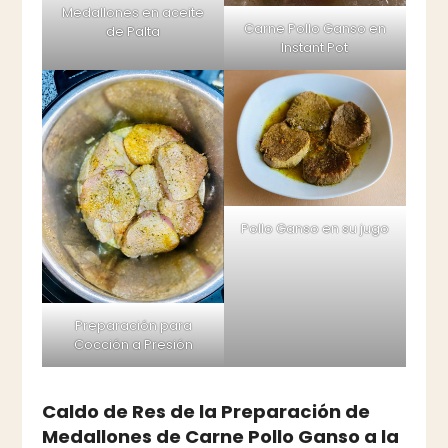
Medallones en aceite
Carne Pollo Ganso en
de Palta
Instant Pot
Pollo Ganso en su jugo
Preparación para
Cocción a Presión
Caldo de Res de la Preparación de
Medallones de Carne Pollo Ganso a la