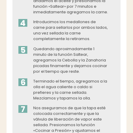
añadimos el aceite y presionamos la
función «Saltear» por 7 minutos e
inmediatamente agregamos la carne.
4
Introducimos los medallones de
carne para sellarlos por ambos lados,
una vez sellada la carne
completamente la retiramos.
5
Quedando aproximadamente 1
minuto de la función Saltear,
agregamos la Cebolla y la Zanahoria
picadas finamente y dejamos cocinar
por el tiempo que reste.
6
Terminado el tiempo, agregamos a la
olla el agua caliente o caldo si
prefieres y la carne sellada.
Mezclamos y tapamos la olla.
7
Nos aseguramos de que la tapa esté
colocada correctamente y que la
válvula de liberación de vapor este
sellada. Presionamos la función
«Cocinar a Presión» y ajustamos el