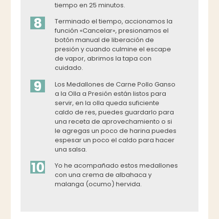
tiempo en 25 minutos.
8
Terminado el tiempo, accionamos la
función «Cancelar», presionamos el
botón manual de liberación de
presión y cuando culmine el escape
de vapor, abrimos la tapa con
cuidado.
9
Los Medallones de Carne Pollo Ganso
a la Olla a Presión están listos para
servir, en la olla queda suficiente
caldo de res, puedes guardarlo para
una receta de aprovechamiento o si
le agregas un poco de harina puedes
espesar un poco el caldo para hacer
una salsa.
10
Yo he acompañado estos medallones
con una crema de albahaca y
malanga (ocumo) hervida.