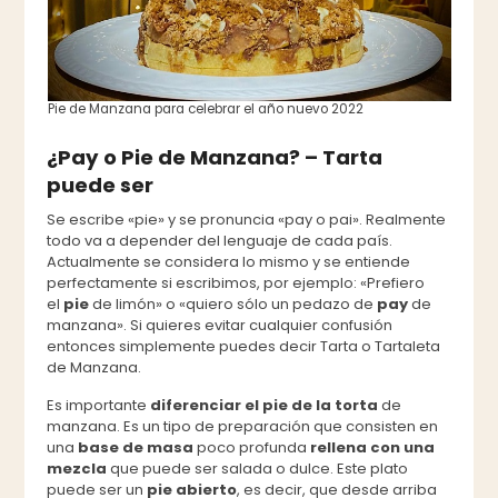
Pie de Manzana para celebrar el año nuevo 2022
¿Pay o Pie de Manzana? – Tarta
puede ser
Se escribe «pie» y se pronuncia «pay o pai». Realmente
todo va a depender del lenguaje de cada país.
Actualmente se considera lo mismo y se entiende
perfectamente si escribimos, por ejemplo: «Prefiero
el
pie
de limón» o «quiero sólo un pedazo de
pay
de
manzana». Si quieres evitar cualquier confusión
entonces simplemente puedes decir Tarta o Tartaleta
de Manzana.
Es importante
diferenciar el pie de la torta
de
manzana. Es un tipo de preparación que consisten en
una
base de masa
poco profunda
rellena con una
mezcla
que puede ser salada o dulce. Este plato
puede ser un
pie abierto
, es decir, que desde arriba