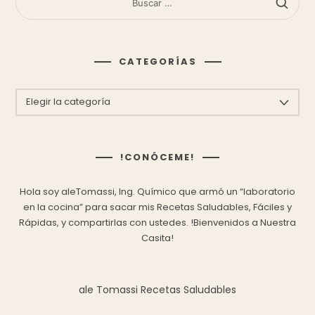
CATEGORÍAS
CATEGORÍAS
!CONÓCEME!
Hola soy aleTomassi, Ing. Químico que armó un “laboratorio
en la cocina” para sacar mis
Recetas Saludables, Fáciles y
Rápidas,
y compartirlas con ustedes.
!Bienvenidos a Nuestra
Casita!
ale Tomassi Recetas Saludables