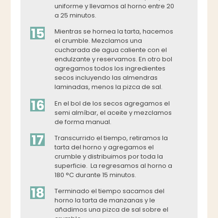
uniforme y llevamos al horno entre 20
a 25 minutos.
15
Mientras se hornea la tarta, hacemos
el crumble. Mezclamos una
cucharada de agua caliente con el
endulzante y reservamos. En otro bol
agregamos todos los ingredientes
secos incluyendo las almendras
laminadas, menos la pizca de sal.
16
En el bol de los secos agregamos el
semi almíbar, el aceite y mezclamos
de forma manual.
17
Transcurrido el tiempo, retiramos la
tarta del horno y agregamos el
crumble y distribuimos por toda la
superficie. La regresamos al horno a
180 °C durante 15 minutos.
18
Terminado el tiempo sacamos del
horno la tarta de manzanas y le
añadimos una pizca de sal sobre el