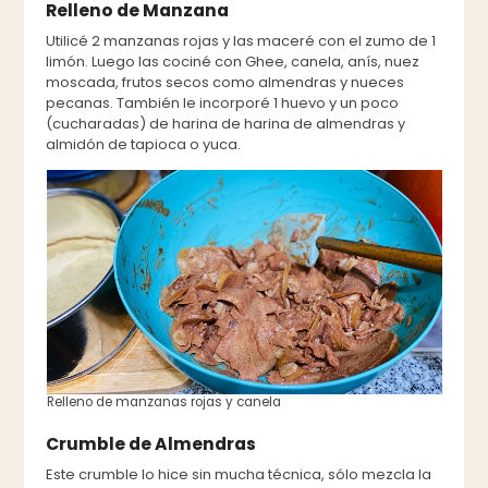
Relleno de Manzana
Utilicé 2 manzanas rojas y las maceré con el zumo de 1
limón. Luego las cociné con Ghee, canela, anís, nuez
moscada, frutos secos como almendras y nueces
pecanas. También le incorporé 1 huevo y un poco
(cucharadas) de harina de harina de almendras y
almidón de tapioca o yuca.
Relleno de manzanas rojas y canela
Crumble de Almendras
Este crumble lo hice sin mucha técnica, sólo mezcla la