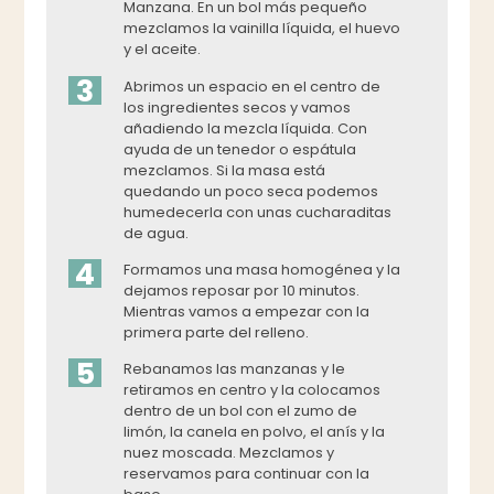
Manzana. En un bol más pequeño
mezclamos la vainilla líquida, el huevo
y el aceite.
3
Abrimos un espacio en el centro de
los ingredientes secos y vamos
añadiendo la mezcla líquida. Con
ayuda de un tenedor o espátula
mezclamos. Si la masa está
quedando un poco seca podemos
humedecerla con unas cucharaditas
de agua.
4
Formamos una masa homogénea y la
dejamos reposar por 10 minutos.
Mientras vamos a empezar con la
primera parte del relleno.
5
Rebanamos las manzanas y le
retiramos en centro y la colocamos
dentro de un bol con el zumo de
limón, la canela en polvo, el anís y la
nuez moscada. Mezclamos y
reservamos para continuar con la