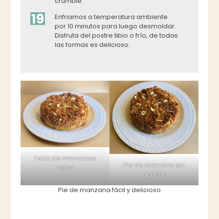
crumble.
19
Enfriamos a temperatura ambiente
por 10 minutos para luego desmoldar.
Disfruta del postre tibio o frío, de todas
las formas es delicioso.
Tarta de manzanas
Pie de Manzana sin
rojas
azúcar
Pie de manzana fácil y delicioso