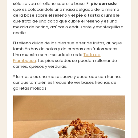
sólo se vea el relleno sobre la base. El
pie cerrado
que es colocándole una masa delgada de la misma
de la base sobre el relleno y el
pie o tarta crumble
que trata de una capa que cubre el relleno y es una
mezcla de harina, azúcar o endulzante y mantequilla o
aceite.
El relleno dulce de los pies suele ser de frutas, aunque
también hay de natas y de cremas con frutos secos.
Una muestra semi-saludable es la
Tarta de
Frambuesa
. Los pies salados se pueden rellenar de
carnes, quesos y verduras.
Y la masa es una masa suave y quebrada con harina,
aunque también es frecuente ver bases hechas de
galletas molidas.