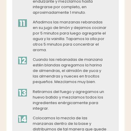
endulzante y mezclamos hasta
integrarse por completo, en
aproximadamente 1 minuto.
11
Añadimos las manzanas rebanadas
en su jugo de limón y dejamos cocinar
por 5 minutos para luego agregarle el
agua y la vainilla. Tapamos la olla por
otros 5 minutos para concentrar el
aroma.
12
Cuando las rebanadas de manzana
estén blandas agregamos la harina
de almendras, el almidón de yuca y
las almendras y nueces en trocitos
pequeños. Mezclamos muy bien.
13
Retiramos del fuego y agregamos un
huevo batido y mezclamos todos los
ingredientes enérgicamente para
integrar.
14
Colocamos la mezcla de las
manzanas dentro de la base y
distribuimos de tal manera que quede