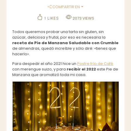
COMPARTIR EN
1
2073
VIEWS
LIKES
Todos queremos probar una tarta sin gluten, sin
azúcar, deliciosa y frutal, por eso es necesaria la
receta de Pie de Manzana Saludable con Crumble
de almendras, quedó increíble y sólo diré: «tienes que
hacerlo».
Para despedir el año 2021 hice un
Postre frío de Café
con merengue suizo, y para
recibir el 2022
este Pie de
Manzana que aromatizó toda mi casa.