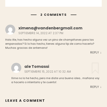
2 COMMENTS
ximena@vandenbergmail.com
SEPTIEMBRE 14, 2022 AT 2:37 PM
Hola Ale, has hecho alguna vez un pino de champiñones para las
empanadas? Si lo has hecho, tienes alguna tip de como hacerlo?
Muchas gracias de antemano!
REPLY
↓
ale Tomassi
SEPTIEMBRE 15, 2022 AT 10:32 AM
Xime no lo he hecho, pero me diste una buena idea… mañana voy
a hacerlo o intentarlo y te cuento!.
REPLY
↓
LEAVE A COMMENT