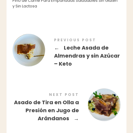
Pino de Carne Para Empanadas Saludables Sin Gluten
y Sin Lactosa
PREVIOUS POST
←
Leche Asada de
Almendras y sin Azúcar
– Keto
NEXT POST
Asado de Tira en Olla a
Presión en Jugo de
Arándanos
→