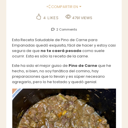
COMPARTIR EN
4
4791
VIEWS
LIKES
2 Comments
Esta Receta Saludable de Pino de Carne para
Empanadas quedó exquisita, fácil de hacer y estoy casi
segura de que
no
te caerá pesado
como suele
ocurrir. Esta es sólo la receta de la carne.
Este ha sido el mejor guiso de
Pino de Carne
que he
hecho, si bien, no soy fanática del comino, hay
preparaciones que lo llevan y es súper necesario
agregarlo, pero lo he tostado y quedó genial.