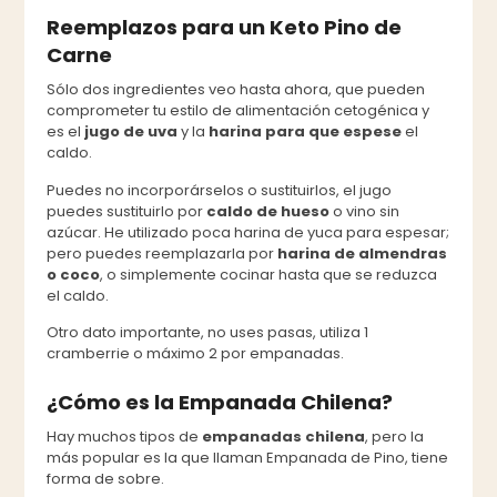
Reemplazos para un Keto Pino de
Carne
Sólo dos ingredientes veo hasta ahora, que pueden
comprometer tu estilo de alimentación cetogénica y
es el
jugo de uva
y la
harina para que espese
el
caldo.
Puedes no incorporárselos o sustituirlos, el jugo
puedes sustituirlo por
caldo de hueso
o vino sin
azúcar. He utilizado poca harina de yuca para espesar;
pero puedes reemplazarla por
harina de almendras
o coco
, o simplemente cocinar hasta que se reduzca
el caldo.
Otro dato importante, no uses pasas, utiliza 1
cramberrie o máximo 2 por empanadas.
¿Cómo es la Empanada Chilena?
Hay muchos tipos de
empanadas chilena
, pero la
más popular es la que llaman Empanada de Pino, tiene
forma de sobre.