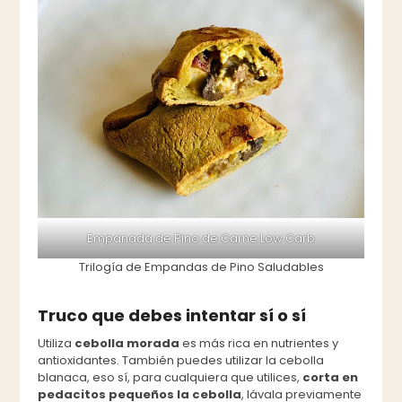
Empanada de Pino de Carne Low Carb
Trilogía de Empandas de Pino Saludables
Truco que debes intentar sí o sí
Utiliza
cebolla morada
es más rica en nutrientes y
antioxidantes. También puedes utilizar la cebolla
blanaca, eso sí, para cualquiera que utilices,
corta en
pedacitos pequeños la cebolla
, lávala previamente