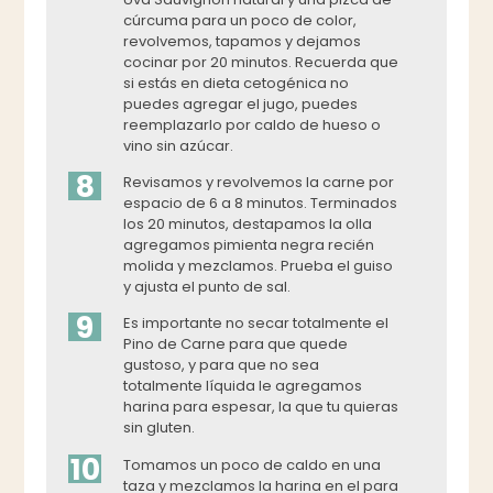
cúrcuma para un poco de color,
revolvemos, tapamos y dejamos
cocinar por 20 minutos. Recuerda que
si estás en dieta cetogénica no
puedes agregar el jugo, puedes
reemplazarlo por caldo de hueso o
vino sin azúcar.
8
Revisamos y revolvemos la carne por
espacio de 6 a 8 minutos. Terminados
los 20 minutos, destapamos la olla
agregamos pimienta negra recién
molida y mezclamos. Prueba el guiso
y ajusta el punto de sal.
9
Es importante no secar totalmente el
Pino de Carne para que quede
gustoso, y para que no sea
totalmente líquida le agregamos
harina para espesar, la que tu quieras
sin gluten.
10
Tomamos un poco de caldo en una
taza y mezclamos la harina en el para