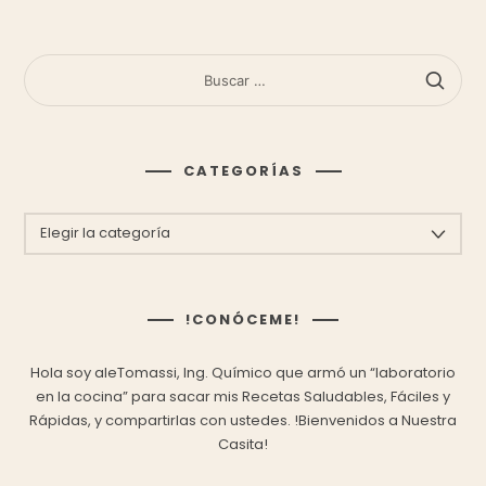
BUSCAR:
CATEGORÍAS
CATEGORÍAS
!CONÓCEME!
Hola soy aleTomassi, Ing. Químico que armó un “laboratorio
en la cocina” para sacar mis
Recetas Saludables, Fáciles y
Rápidas,
y compartirlas con ustedes.
!Bienvenidos a Nuestra
Casita!