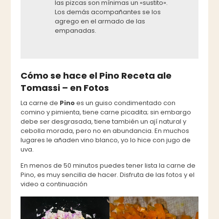
las pizcas son mínimas un «sustito».
Los demás acompañantes se los
agrego en el armado de las
empanadas.
Cómo se hace el Pino Receta ale
Tomassi – en Fotos
La carne de
Pino
es un guiso condimentado con
comino y pimienta, tiene carne picadita; sin embargo
debe ser desgrasada, tiene también un ají natural y
cebolla morada, pero no en abundancia. En muchos
lugares le añaden vino blanco, yo lo hice con jugo de
uva.
En menos de 50 minutos puedes tener lista la carne de
Pino, es muy sencilla de hacer. Disfruta de las fotos y el
video a continuación