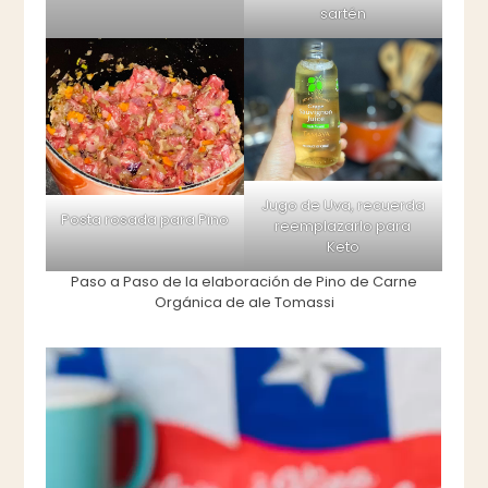
sartén
Jugo de Uva, recuerda
Posta rosada para Pino
reemplazarlo para
Keto
Paso a Paso de la elaboración de Pino de Carne
Orgánica de ale Tomassi