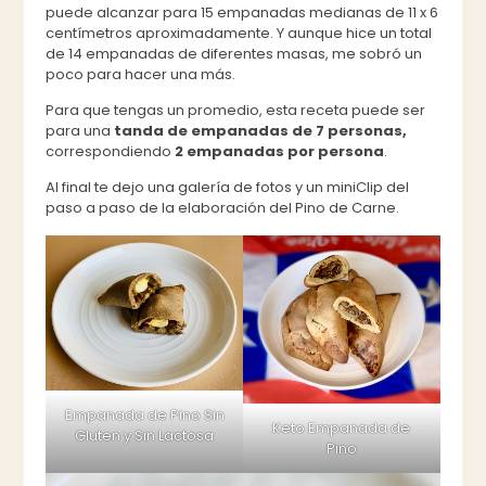
puede alcanzar para 15 empanadas medianas de 11 x 6
centímetros aproximadamente. Y aunque hice un total
de 14 empanadas de diferentes masas, me sobró un
poco para hacer una más.
Para que tengas un promedio, esta receta puede ser
para una
tanda de empanadas de 7 personas,
correspondiendo
2 empanadas por persona
.
Al final te dejo una galería de fotos y un miniClip del
paso a paso de la elaboración del Pino de Carne.
Empanada de Pino Sin
Keto Empanada de
Gluten y Sin Lactosa
Pino