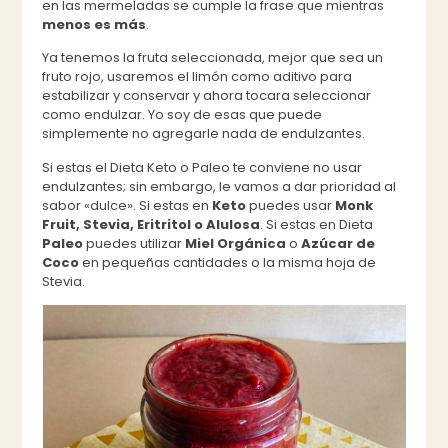
en las mermeladas se cumple la frase que mientras
menos es más
.
Ya tenemos la fruta seleccionada, mejor que sea un
fruto rojo, usaremos el limón como aditivo para
estabilizar y conservar y ahora tocara seleccionar
como endulzar. Yo soy de esas que puede
simplemente no agregarle nada de endulzantes.
Si estas el Dieta Keto o Paleo te conviene no usar
endulzantes; sin embargo, le vamos a dar prioridad al
sabor «dulce». Si estas en
Keto
puedes usar
Monk
Fruit, Stevia, Eritritol o Alulosa
. Si estas en Dieta
Paleo
puedes utilizar
Miel Orgánica
o
Azúcar de
Coco
en pequeñas cantidades o la misma hoja de
Stevia.