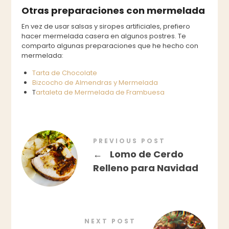
Otras preparaciones con mermelada
En vez de usar salsas y siropes artificiales, prefiero
hacer mermelada casera en algunos postres. Te
comparto algunas preparaciones que he hecho con
mermelada:
Tarta de Chocolate
Bizcocho de Almendras y Mermelada
T
artaleta de Mermelada de Frambuesa
PREVIOUS POST
←
Lomo de Cerdo
Relleno para Navidad
NEXT POST