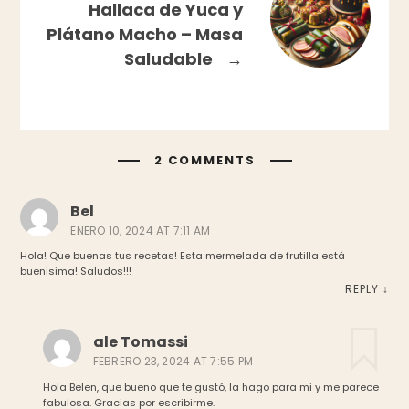
Hallaca de Yuca y
Plátano Macho – Masa
Saludable
→
2 COMMENTS
Bel
ENERO 10, 2024 AT 7:11 AM
Hola! Que buenas tus recetas! Esta mermelada de frutilla está
buenisima! Saludos!!!
REPLY
↓
ale Tomassi
FEBRERO 23, 2024 AT 7:55 PM
Hola Belen, que bueno que te gustó, la hago para mi y me parece
fabulosa. Gracias por escribirme.