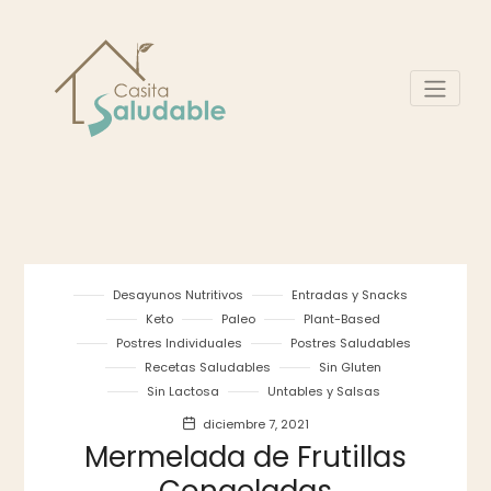
Desayunos Nutritivos
Entradas y Snacks
Keto
Paleo
Plant-Based
Postres Individuales
Postres Saludables
Recetas Saludables
Sin Gluten
Sin Lactosa
Untables y Salsas
diciembre 7, 2021
Mermelada de Frutillas
Congeladas