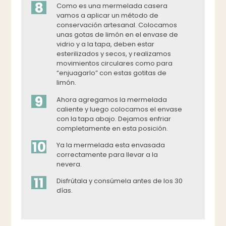
8
Como es una mermelada casera
vamos a aplicar un método de
conservación artesanal. Colocamos
unas gotas de limón en el envase de
vidrio y a la tapa, deben estar
esterilizados y secos, y realizamos
movimientos circulares como para
“enjuagarlo” con estas gotitas de
limón.
9
Ahora agregamos la mermelada
caliente y luego colocamos el envase
con la tapa abajo. Dejamos enfriar
completamente en esta posición.
10
Ya la mermelada esta envasada
correctamente para llevar a la
nevera.
11
Disfrútala y consúmela antes de los 30
días.