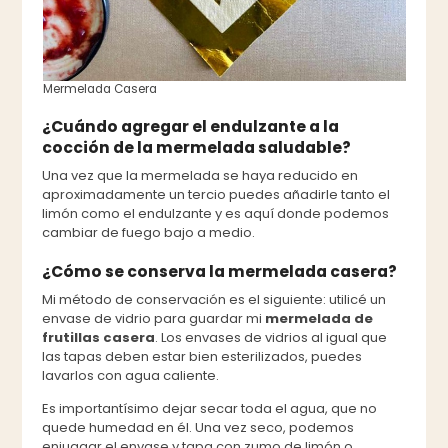
Mermelada Casera
¿Cuándo agregar el endulzante a la
cocción de la mermelada saludable?
Una vez que la mermelada se haya reducido en
aproximadamente un tercio puedes añadirle tanto el
limón como el endulzante y es aquí donde podemos
cambiar de fuego bajo a medio.
¿Cómo se conserva la mermelada casera?
Mi método de conservación es el siguiente: utilicé un
envase de vidrio para guardar mi
mermelada de
frutillas casera
. Los envases de vidrios al igual que
las tapas deben estar bien esterilizados, puedes
lavarlos con agua caliente.
Es importantísimo dejar secar toda el agua, que no
quede humedad en él. Una vez seco, podemos
enjuagar el envase y tapa con zumo de limón o