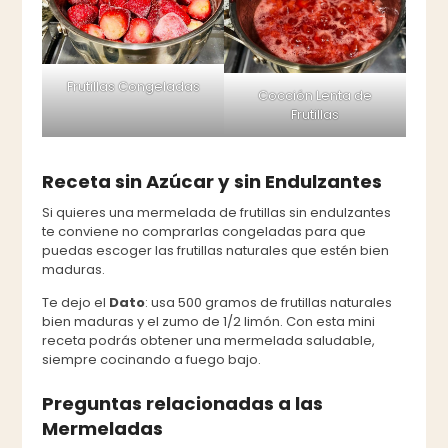
Frutillas Congeladas
Cocción Lenta de
Frutillas
Receta sin Azúcar y sin Endulzantes
Si quieres una mermelada de frutillas sin endulzantes
te conviene no comprarlas congeladas para que
puedas escoger las frutillas naturales que estén bien
maduras.
Te dejo el
Dato
: usa 500 gramos de frutillas naturales
bien maduras y el zumo de 1/2 limón. Con esta mini
receta podrás obtener una mermelada saludable,
siempre cocinando a fuego bajo.
Preguntas relacionadas a las
Mermeladas