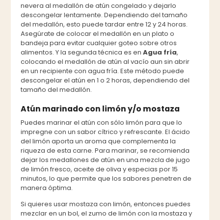
nevera al medallón de atún congelado y dejarlo
descongelar lentamente. Dependiendo del tamaño
del medallón, esto puede tardar entre 12 y 24 horas.
Asegúrate de colocar el medallón en un plato o
bandeja para evitar cualquier goteo sobre otros
alimentos. Y la segunda técnica es en
Agua fría
,
colocando el medallón de atún al vacío aun sin abrir
en un recipiente con agua fría. Este método puede
descongelar el atún en 1 o 2 horas, dependiendo del
tamaño del medallón.
Atún marinado con limón y/o mostaza
Puedes marinar el atún con sólo limón para que lo
impregne con un sabor cítrico y refrescante. El ácido
del limón aporta un aroma que complementa la
riqueza de esta carne. Para marinar, se recomienda
dejar los medallones de atún en una mezcla de jugo
de limón fresco, aceite de oliva y especias por 15
minutos, lo que permite que los sabores penetren de
manera óptima.
Si quieres usar mostaza con limón, entonces puedes
mezclar en un bol, el zumo de limón con la mostaza y