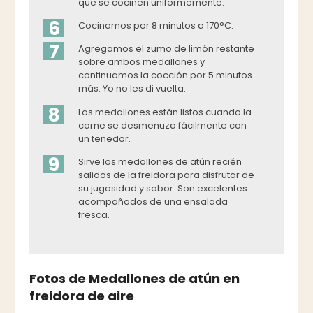
que se cocinen uniformemente.
6
Cocinamos por 8 minutos a 170°C.
7
Agregamos el zumo de limón restante
sobre ambos medallones y
continuamos la cocción por 5 minutos
más. Yo no les di vuelta.
8
Los medallones están listos cuando la
carne se desmenuza fácilmente con
un tenedor.
9
Sirve los medallones de atún recién
salidos de la freidora para disfrutar de
su jugosidad y sabor. Son excelentes
acompañados de una ensalada
fresca.
Fotos de Medallones de atún en
freidora de aire