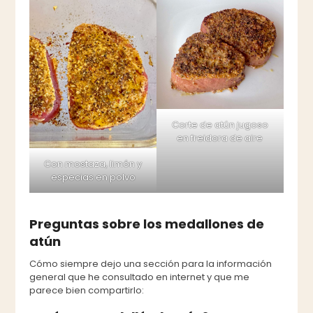
Corte de atún jugoso
en freidora de aire
Con mostaza, limón y
especias en polvo
Preguntas sobre los medallones de
atún
Cómo siempre dejo una sección para la información
general que he consultado en internet y que me
parece bien compartirlo: