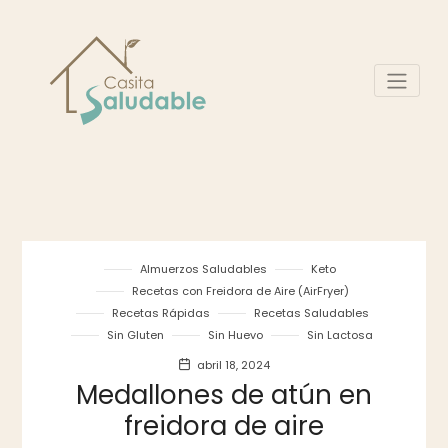
Almuerzos Saludables
Keto
Recetas con Freidora de Aire (AirFryer)
Recetas Rápidas
Recetas Saludables
Sin Gluten
Sin Huevo
Sin Lactosa
abril 18, 2024
Medallones de atún en
freidora de aire