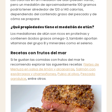
pero un medallón de aproximadamente 100 gramos
podría tener alrededor de 120 a 140 calorías,
dependiendo del contenido graso del pescado y de
cómo se prepare.
¿Qué propiedades tiene el medallón de atún?
Los medallones de atún son ricos en proteínas y
contienen ácidos grasos omega-3, también aportan
vitaminas del grupo B y minerales como el selenio.
Recetas con frutos del mar
Si te gustan las comidas con frutos del mar te
recomiendo explorar las siguientes recetas:
Filetes de
Merluza en salsa de limón y alcaparras
,
Salmón con
espárragos y champiñones
,
Pulpo al olivo
,
Pescado
agridulce
, entre otros.