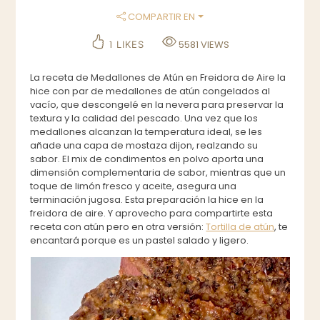
COMPARTIR EN
1
5581
VIEWS
LIKES
La receta de Medallones de Atún en Freidora de Aire la
hice con par de medallones de atún congelados al
vacío, que descongelé en la nevera para preservar la
textura y la calidad del pescado. Una vez que los
medallones alcanzan la temperatura ideal, se les
añade una capa de mostaza dijon, realzando su
sabor. El mix de condimentos en polvo aporta una
dimensión complementaria de sabor, mientras que un
toque de limón fresco y aceite, asegura una
terminación jugosa. Esta preparación la hice en la
freidora de aire. Y aprovecho para compartirte esta
receta con atún pero en otra versión:
Tortilla de atún
, te
encantará porque es un pastel salado y ligero.