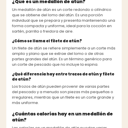
¿Qué es un medallón de atún?
Un medallón de atún es un corte redondo o cilíndrico
que se obtiene del lomo del atún. Es una porción
individual que se prepara y presenta manteniendo una
forma compacta y uniforme, ideal para la cocción en
sartén, parrilla o freidora de aire.
¿Cómo se llama el filete de atún?
Un filete de atún se refiere simplemente a un corte más
amplio y plano que se extrae del lomo o de otras
partes grandes del atún. Es un término genérico para
un corte de pescado que no incluye la espina.
¿Qué diferencia hay entre trozos de atún y filete
de atún?
Los trozos de atún pueden provenir de varias partes
del pescado y a menudo son piezas más pequeñas o
irregulares, mientras que un filete es un corte grande y
más uniforme.
¿Cuántas calorías hay en un medallón de
atún?
Las calorías en un medallón de atún pueden variar,