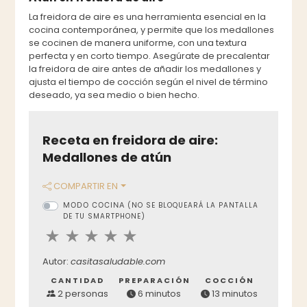
La freidora de aire es una herramienta esencial en la
cocina contemporánea, y permite que los medallones
se cocinen de manera uniforme, con una textura
perfecta y en corto tiempo. Asegúrate de precalentar
la freidora de aire antes de añadir los medallones y
ajusta el tiempo de cocción según el nivel de término
deseado, ya sea medio o bien hecho.
Receta en freidora de aire:
Medallones de atún
COMPARTIR EN
MODO COCINA
(NO SE BLOQUEARÁ LA PANTALLA
DE TU SMARTPHONE)
Autor:
casitasaludable.com
CANTIDAD
PREPARACIÓN
COCCIÓN
2 personas
6 minutos
13 minutos