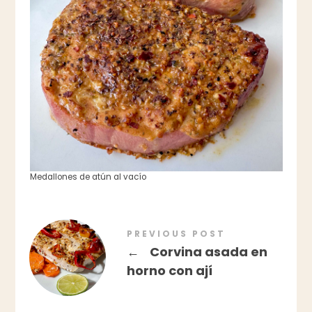
Medallones de atún al vacío
PREVIOUS POST
←
Corvina asada en
horno con ají