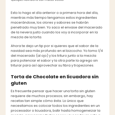
Esto lo hago el día anterior o a primera hora del día,
mientras más tiempo tengamos estos ingredientes
macerándose, los olores y sabores se habrán
penetrado muy bien. Yo saco el envase del macerado
de la nevera justo cuando los voy a incorporar en la
mezcla de la torta.
Ahora te dejo un tip por si quieres que el sabor de la
navidad sea más profundo en el bizcocho. Yo tomo 1/4
del macerado (al ojo) y los trituro junto a la mezcla
para potenciar el sabor y la otra parte la agrego sin
triturar para así aprovechar su fibra y tropezones.
Torta de Chocolate en licuadora sin
gluten
Es frecuente pensar que hacer una torta sin gluten
requiere de muchos procesos; sin embargo, hay
recetas tan simple cómo ésta. Lo único que
necesitamos es colocar todos los ingredientes en un
procesador o licuadora, batir hasta homogeneizar la