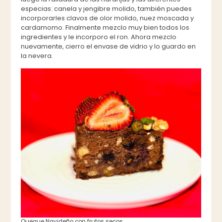
especias: canela y jengibre molido, también puedes
incorporarles clavos de olor molido, nuez moscada y
cardamomo. Finalmente mezclo muy bien todos los
ingredientes y le incorporo el ron. Ahora mezclo
nuevamente, cierro el envase de vidrio y lo guardo en
la nevera.
Queque Navideño con frutos secos