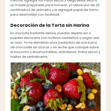
mezcla, agregar los frutos secos y luego llevar esto a
un molde preparado para hornear, yo utilicé uno de 20
centímetros de diámetro y le agregué papel de horno
para desmoldar con facilidad.
Decoración de la Torta sin Harina
Es una torta bastante densa, puedes dejarla así o
puedes decorarla con motivos navideños o según sea
el caso. Yo he derretido unos pedacitos de una barra
de chocolate sin azúcar y sin leche que coloqué sobre
el bizcocho y encima frutillas, arándanos, frutos secos y
hojitas de yerbabuena.