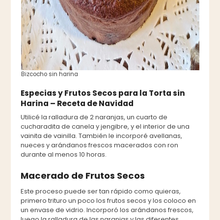
Bizcocho sin harina
Especias y Frutos Secos para la Torta sin
Harina – Receta de Navidad
Utilicé la ralladura de 2 naranjas, un cuarto de
cucharadita de canela y jengibre, y el interior de una
vainita de vainilla. También le incorporé avellanas,
nueces y arándanos frescos macerados con ron
durante al menos 10 horas.
Macerado de Frutos Secos
Este proceso puede ser tan rápido como quieras,
primero trituro un poco los frutos secos y los coloco en
un envase de vidrio. Incorporó los arándanos frescos,
luego la ralladura de las naranjas y las diferentes