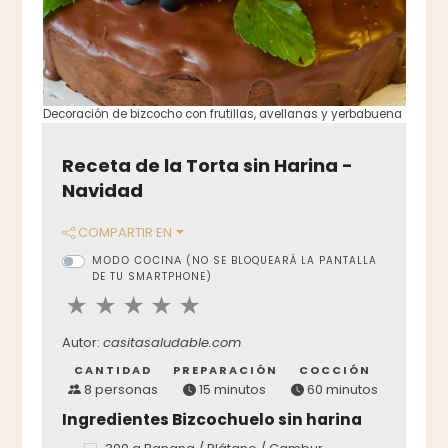
Decoración de bizcocho con frutillas, avellanas y yerbabuena
Receta de la Torta sin Harina -
Navidad
COMPARTIR EN
MODO COCINA
(NO SE BLOQUEARÁ LA PANTALLA
DE TU SMARTPHONE)
Autor:
casitasaludable.com
CANTIDAD
PREPARACIÓN
COCCIÓN
8 personas
15 minutos
60 minutos
Ingredientes Bizcochuelo sin harina