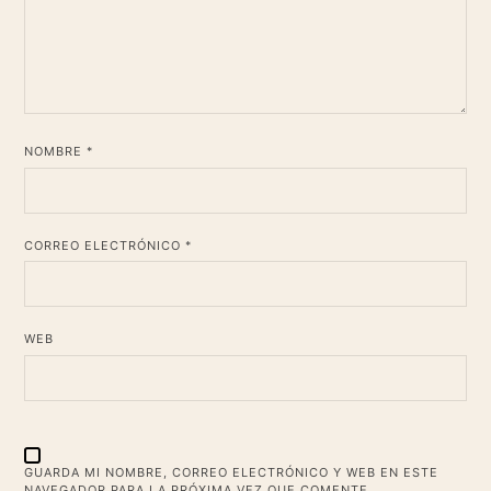
*
NOMBRE
*
CORREO ELECTRÓNICO
WEB
GUARDA MI NOMBRE, CORREO ELECTRÓNICO Y WEB EN ESTE
NAVEGADOR PARA LA PRÓXIMA VEZ QUE COMENTE.