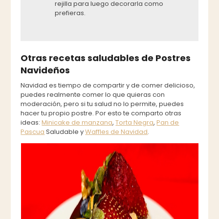
rejilla para luego decorarla como
prefieras.
Otras recetas saludables de Postres
Navideños
Navidad es tiempo de compartir y de comer delicioso,
puedes realmente comer lo que quieras con
moderación, pero si tu salud no lo permite, puedes
hacer tu propio postre. Por esto te comparto otras
ideas:
Minicake de manzana
,
Torta Negra
,
Pan de
Pascua
Saludable y
Waffles de Navidad
.