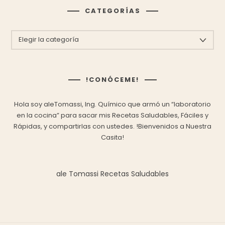
CATEGORÍAS
CATEGORÍAS
!CONÓCEME!
Hola soy aleTomassi, Ing. Químico que armó un “laboratorio
en la cocina” para sacar mis
Recetas Saludables, Fáciles y
Rápidas,
y compartirlas con ustedes.
!Bienvenidos a Nuestra
Casita!
ale Tomassi Recetas Saludables