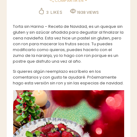
COMPARTIR EN
3
1938
VIEWS
LIKES
Torta sin Harina – Receta de Navidad, es un queque sin
gluten y sin azúcar añadida para degustar al finalizar la
cena navideña. Esta vez hice un pastel sin gluten, pero
con ron para macerar los frutos secos. Tu puedes
modificarlo como quieras, puedes hacerlo con el
zumo de la naranja, yo lo hago con ron porque es un
postre que disfruto una vez al año.
Si quieres algún reemplazo escríbelo en los
comentarios y con gusto te ayudaré. Próximamente
hago esta versión sin ron y sin las especias de navidad.