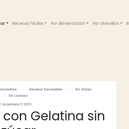
tas
Recetas Fáciles
Por Alimentación
Por Utensilios
B
Saludables
Recetas Saludables
Sin Gluten
Sin Lactosa
diciembre 17, 2021
a con Gelatina sin