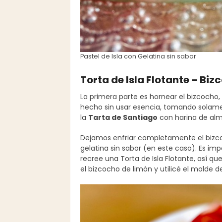
Pastel de Isla con Gelatina sin sabor
Torta de Isla Flotante – Bi
La primera parte es hornear el bizcocho
hecho sin usar esencia, tomando solamen
la
Tarta de Santiago
con harina de alm
Dejamos enfriar completamente el bizcoc
gelatina sin sabor (en este caso). Es im
recree una Torta de Isla Flotante, así 
el bizcocho de limón y utilicé el molde 