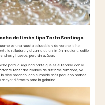
zcocho de Limón tipo Tarta Santiago
, como es una receta saludable y de verano lo he
te la ralladura y el zumo de un limón mediano, estilo
endras y huevos, pero sin azúcar.
ho para la segunda parte que es el llenado con la
portante tener dos moldes de distintos tamaños, yo
que lo hice redondo: con el molde más pequeño hornee
de mayor diámetro para la gelatina.