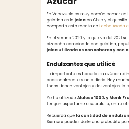
Azúcar
En Venezuela es muy común comer en 
gelatina es la
jalea
en Chile y el quesill
comparto esta receta de
Leche Asada c
En el verano 2020 y lo que va del 2021 s
bizcocho combinado con gelatina, popula
jalea utilizada es con sabores y con 
Endulzantes que utilicé
Lo importante es hacerlo sin azúcar refi
ocasionalmente y no a diario. Hay muchas
todos tienen ventajas y desventajas, la 
Yo he utilizado
Alulosa 100% y Monk Fru
tengan aspartame o sucralosa, entre otr
Recuerda que
la cantidad de endulzan
Siempre puedes darle una probadita para