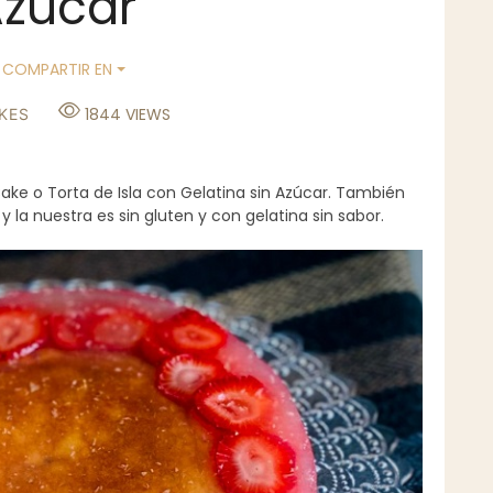
zúcar
COMPARTIR EN
1844
VIEWS
KES
ake o Torta de Isla con Gelatina sin Azúcar. También
 la nuestra es sin gluten y con gelatina sin sabor.