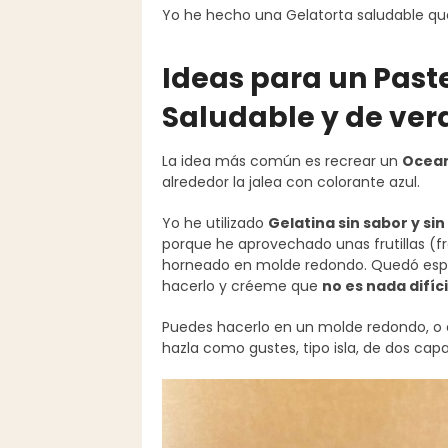
Yo he hecho una Gelatorta saludable que 
Ideas para un Paste
Saludable y de ver
La idea más común es recrear un
Ocea
alrededor la jalea con colorante azul.
Yo he utilizado
Gelatina sin sabor y si
porque he aprovechado unas frutillas (
horneado en molde redondo. Quedó espec
hacerlo y créeme que
no es nada difíci
Puedes hacerlo en un molde redondo, o d
hazla como gustes, tipo isla, de dos cap