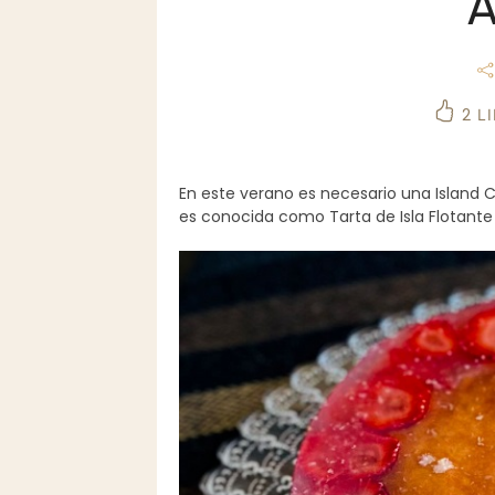
A
2
LI
En este verano es necesario una Island C
es conocida como Tarta de Isla Flotante y