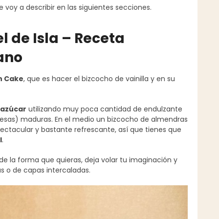
voy a describir en las siguientes secciones.
l de Isla – Receta
ano
n Cake
, que es hacer el bizcocho de vainilla y en su
n azúcar
utilizando muy poca cantidad de endulzante
fresas) maduras. En el medio un bizcocho de almendras
tacular y bastante refrescante, así que tienes que
l
.
e la forma que quieras, deja volar tu imaginación y
as o de capas intercaladas.