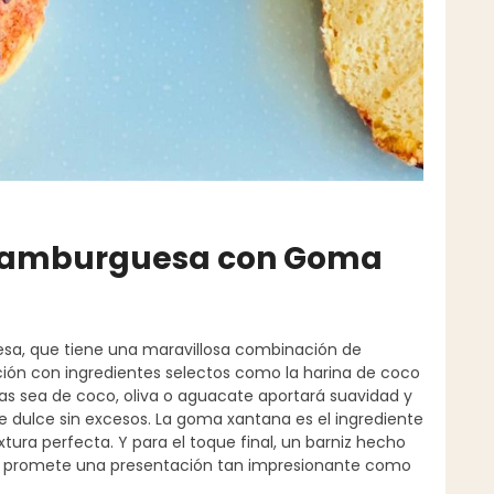
 Hamburguesa con Goma
sa, que tiene una maravillosa combinación de
ción con ingredientes selectos como la harina de coco
jas sea de coco, oliva o aguacate aportará suavidad y
e dulce sin excesos. La goma xantana es el ingrediente
ura perfecta. Y para el toque final, un barniz hecho
e promete una presentación tan impresionante como