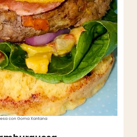
esa con Goma Xantana