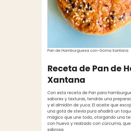
Pan de Hamburguesa con-Goma Xantana
Receta de Pan de
Xantana
Con esta receta de Pan para hamburgue
sabores y texturas, tendrás una prepara
y el almidón de yuca. El aceite que esco
una gota de stevia pura añadirá un toqu
mágico que une todo, otorgando una text
con huevo y realzado con cúrcuma, qu
sabrosa.