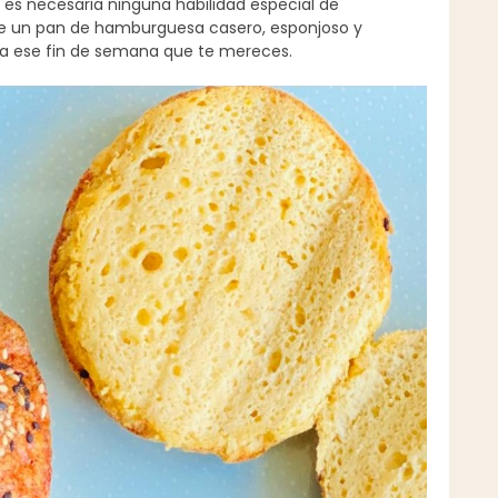
 es necesaria ninguna habilidad especial de
r de un pan de hamburguesa casero, esponjoso y
ara ese fin de semana que te mereces.