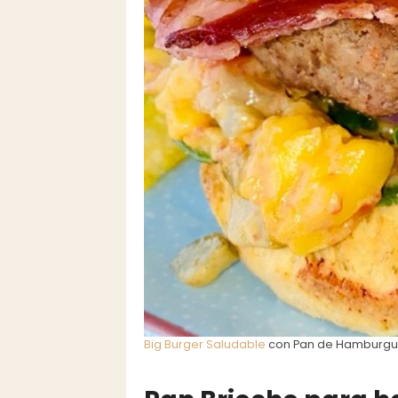
Big Burger Saludable
con Pan de Hamburgu