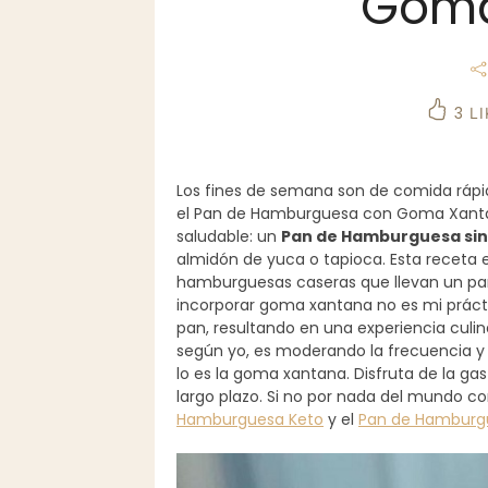
Goma
3
LI
Los fines de semana son de comida rápi
el Pan de Hamburguesa con Goma Xanta
saludable: un
Pan de Hamburguesa sin 
almidón de yuca o tapioca. Esta receta es 
hamburguesas caseras que llevan un pan
incorporar goma xantana no es mi práctic
pan, resultando en una experiencia culina
según yo, es moderando la frecuencia 
lo es la goma xantana. Disfruta de la gas
largo plazo. Si no por nada del mundo 
Hamburguesa Keto
y el
Pan de Hamburg