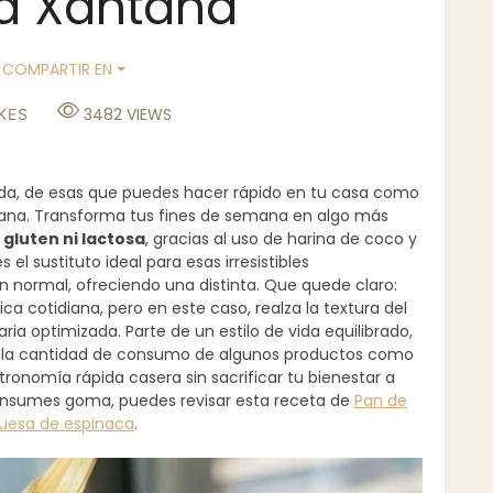
 Xantana
COMPARTIR EN
3482
VIEWS
KES
da, de esas que puedes hacer rápido en tu casa como
na. Transforma tus fines de semana en algo más
gluten ni lactosa
, gracias al uso de harina de coco y
el sustituto ideal para esas irresistibles
 normal, ofreciendo una distinta. Que quede claro:
a cotidiana, pero en este caso, realza la textura del
ria optimizada. Parte de un estilo de vida equilibrado,
y la cantidad de consumo de algunos productos como
tronomía rápida casera sin sacrificar tu bienestar a
consumes goma, puedes revisar esta receta de
Pan de
uesa de espinaca
.