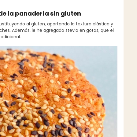
e la panadería sin gluten
tituyendo al gluten, aportando la textura elástica y
oches. Además, le he agregado stevia en gotas, que el
adicional.