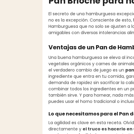
Pan Brioche para
El secreto de una hamburguesa excepcion
no es la excepción. Consciente de esto,
Hamburguesa que no solo se ajusten a l
amigables con diversas intolerancias ali
Ventajas de un Pan de Ham
Una buena hamburguesa se eleva al incor
vegetales orgánicos y carnes de animale
el verdadero cambio de juego es un
pan
ingrediente que entra en tu comida, gara
demanda de rapidez sin sacrificar la ca
combinar todos los ingredientes en un 
también sirve. Y para hornear, nada más
puedes usar el horno tradicional o inclu
Lo que necesitamos para el Pa
La agilidad es clave en esta receta. Olv
directamente y
el truco es hacerlo e