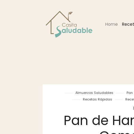
Home
Rece
Almuerzos Saludables
Pan 
Recetas Rápidas
Rece
Pan de Ha