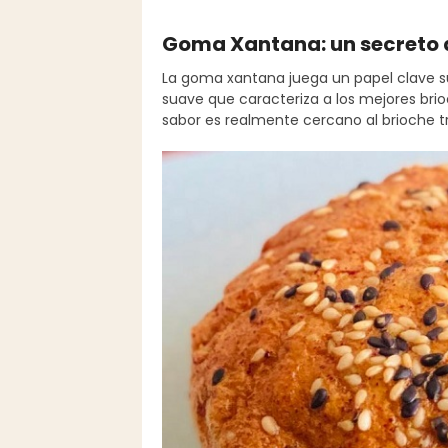
Goma Xantana: un secreto d
La goma xantana juega un papel clave sus
suave que caracteriza a los mejores bri
sabor es realmente cercano al brioche tr