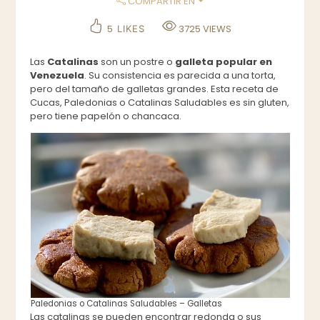
COMPARTIR EN
5
3725
VIEWS
LIKES
Las
Catalinas
son un postre o
galleta popular en
Venezuela
. Su consistencia es parecida a una torta,
pero del tamaño de galletas grandes. Esta receta de
Cucas, Paledonias o Catalinas Saludables es sin gluten,
pero tiene papelón o chancaca.
Paledonias o Catalinas Saludables – Galletas
Las catalinas se pueden encontrar redonda o sus