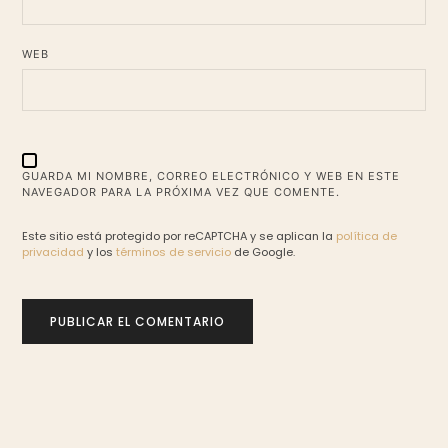
WEB
GUARDA MI NOMBRE, CORREO ELECTRÓNICO Y WEB EN ESTE
NAVEGADOR PARA LA PRÓXIMA VEZ QUE COMENTE.
Este sitio está protegido por reCAPTCHA y se aplican la
política de
privacidad
y los
términos de servicio
de Google.