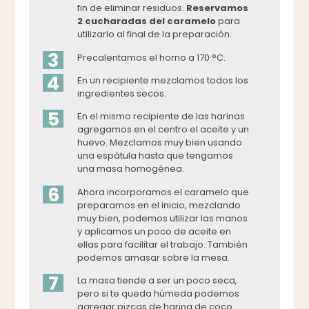
fin de eliminar residuos.
Reservamos
2 cucharadas del caramelo
para
utilizarlo al final de la preparación.
3
Precalentamos el horno a 170 °C.
4
En un recipiente mezclamos todos los
ingredientes secos.
5
En el mismo recipiente de las harinas
agregamos en el centro el aceite y un
huevo. Mezclamos muy bien usando
una espátula hasta que tengamos
una masa homogénea.
6
Ahora incorporamos el caramelo que
preparamos en el inicio, mezclando
muy bien, podemos utilizar las manos
y aplicamos un poco de aceite en
ellas para facilitar el trabajo. También
podemos amasar sobre la mesa.
7
La masa tiende a ser un poco seca,
pero si te queda húmeda podemos
agregar pizcas de harina de coco