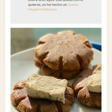
quieras, yo he hecho un
Queso
Vegano Delicioso
.