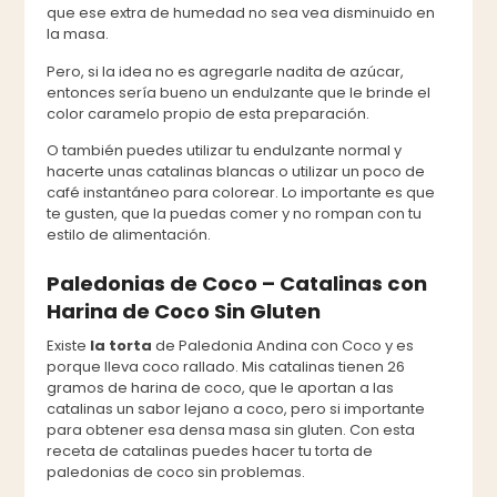
que ese extra de humedad no sea vea disminuido en
la masa.
Pero, si la idea no es agregarle nadita de azúcar,
entonces sería bueno un endulzante que le brinde el
color caramelo propio de esta preparación.
O también puedes utilizar tu endulzante normal y
hacerte unas catalinas blancas o utilizar un poco de
café instantáneo para colorear. Lo importante es que
te gusten, que la puedas comer y no rompan con tu
estilo de alimentación.
Paledonias de Coco – Catalinas con
Harina de Coco Sin Gluten
Existe
la torta
de Paledonia Andina con Coco y es
porque lleva coco rallado. Mis catalinas tienen 26
gramos de harina de coco, que le aportan a las
catalinas un sabor lejano a coco, pero si importante
para obtener esa densa masa sin gluten. Con esta
receta de catalinas puedes hacer tu torta de
paledonias de coco sin problemas.