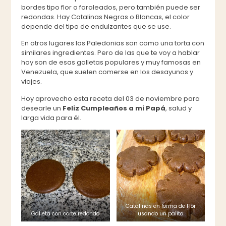
bordes tipo flor o faroleados, pero también puede ser
redondas. Hay Catalinas Negras o Blancas, el color
depende del tipo de endulzantes que se use.
En otros lugares las Paledonias son como una torta con
similares ingredientes. Pero de las que te voy a hablar
hoy son de esas galletas populares y muy famosas en
Venezuela, que suelen comerse en los desayunos y
viajes.
Hoy aprovecho esta receta del 03 de noviembre para
desearle un
Feliz Cumpleaños a mi Papá
, salud y
larga vida para él.
Catalinas en forma de Flor
Galleta con corte redondo
usando un palito