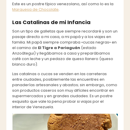
Este es un postre típico venezolano, así como lo es la
Marquesa de Chocolate
.
Las Catalinas de mi Infancia
Son un tipo de galletas que siempre recordaré y son un
pasaje directo a mi casa, a mi papá y a los viajes en
familia. Mi papá siempre compraba «cucas negras» en
el camino de
El Tigre a Pariaguán
(estado
Anzoátegui) y llegábamos a casa y preparábamos
café con leche y un pedazo de queso llanero (queso
blanco duro).
Las catalinas o cucas se venden en las carreteras
entre ciudades, posiblemente las encuentres en
panaderías artesanales y abastos; sin embargo, como
son productos caseros son muy difíciles encontrar en
supermercados y en grandes ciudades. Es un postre
exquisito que vale la pena probar si viajas por el
interior de Venezuela.