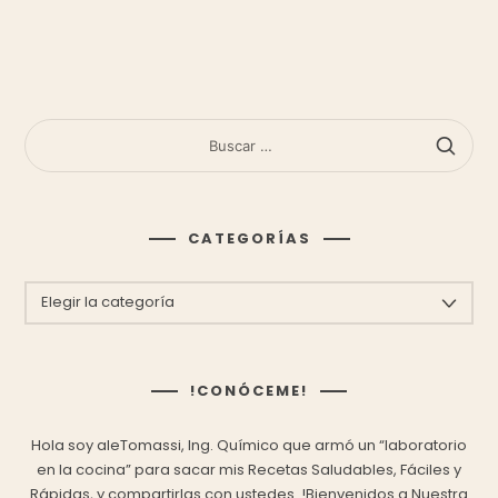
BUSCAR:
CATEGORÍAS
CATEGORÍAS
!CONÓCEME!
Hola soy aleTomassi, Ing. Químico que armó un “laboratorio
en la cocina” para sacar mis
Recetas Saludables, Fáciles y
Rápidas,
y compartirlas con ustedes.
!Bienvenidos a Nuestra