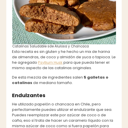
Catalinas Saludable sde Alulosa y Chancaca
Esta receta es sin gluten y he hecho un mix de harina
de almendras, de coco y almidón de yuca o tapioca. Le
he agregado
Psyllium Husk
para que pueda tener el
mismo aspecto de las catalinas originales.
De esta mezcla de ingredientes salen
5 galletas o
catalinas
de mediano tamaño.
Endulzantes
He utilizado papelón o chancaca en Chile, pero
perfectamente puedes utilizar el endulzante que sea.
Puedes reemplazar este por azúcar de coco o de
caña, eso sí trata de hacer un caramelo líquido con la
misma azúcar de coco como si fuera papelón para