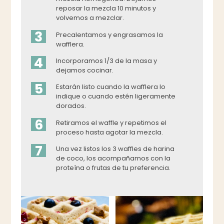
reposar la mezcla 10 minutos y
volvemos a mezclar.
3
Precalentamos y engrasamos la
wafflera.
4
Incorporamos 1/3 de la masa y
dejamos cocinar.
5
Estarán listo cuando la wafflera lo
indique o cuando estén ligeramente
dorados.
6
Retiramos el waffle y repetimos el
proceso hasta agotar la mezcla.
7
Una vez listos los 3 waffles de harina
de coco, los acompañamos con la
proteína o frutas de tu preferencia.