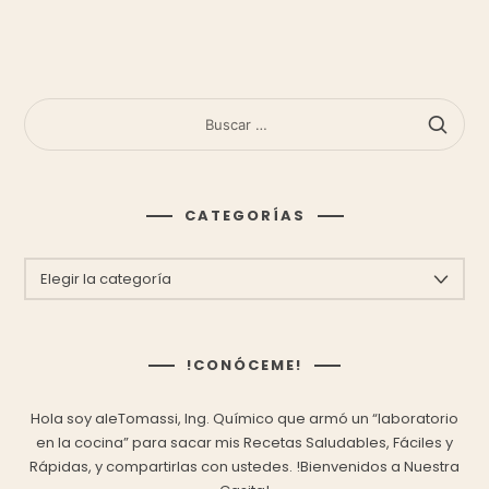
BUSCAR:
CATEGORÍAS
CATEGORÍAS
!CONÓCEME!
Hola soy aleTomassi, Ing. Químico que armó un “laboratorio
en la cocina” para sacar mis
Recetas Saludables, Fáciles y
Rápidas,
y compartirlas con ustedes.
!Bienvenidos a Nuestra