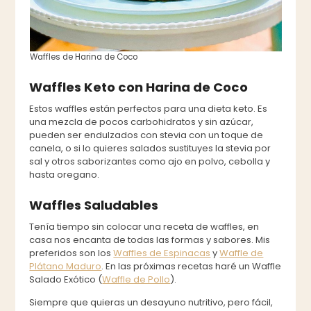
Waffles de Harina de Coco
Waffles Keto con Harina de Coco
Estos waffles están perfectos para una dieta keto. Es
una mezcla de pocos carbohidratos y sin azúcar,
pueden ser endulzados con stevia con un toque de
canela, o si lo quieres salados sustituyes la stevia por
sal y otros saborizantes como ajo en polvo, cebolla y
hasta oregano.
Waffles Saludables
Tenía tiempo sin colocar una receta de waffles, en
casa nos encanta de todas las formas y sabores. Mis
preferidos son los
Waffles de Espinacas
y
Waffle de
Plátano Maduro
. En las próximas recetas haré un Waffle
Salado Exótico (
Waffle de Pollo
).
Siempre que quieras un desayuno nutritivo, pero fácil,