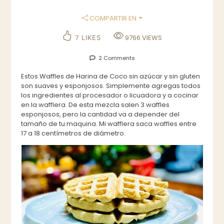
COMPARTIR EN
7
9766
VIEWS
LIKES
2 Comments
Estos Waffles de Harina de Coco sin azúcar y sin gluten
son suaves y esponjosos. Simplemente agregas todos
los ingredientes al procesador o licuadora y a cocinar
en la wafflera. De esta mezcla salen 3 waffles
esponjosos, pero la cantidad va a depender del
tamaño de tu maquina. Mi wafflera saca waffles entre
17 a 18 centímetros de diámetro.