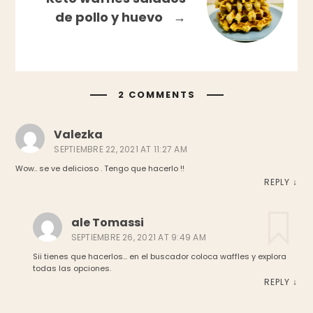
de pollo y huevo
→
2 COMMENTS
Valezka
SEPTIEMBRE 22, 2021 AT 11:27 AM
Wow.. se ve delicioso . Tengo que hacerlo !!
REPLY
↓
ale Tomassi
SEPTIEMBRE 26, 2021 AT 9:49 AM
Sii tienes que hacerlos… en el buscador coloca waffles y explora
todas las opciones.
REPLY
↓