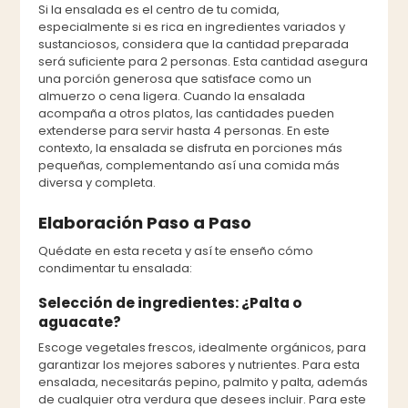
Si la ensalada es el centro de tu comida,
especialmente si es rica en ingredientes variados y
sustanciosos, considera que la cantidad preparada
será suficiente para 2 personas. Esta cantidad asegura
una porción generosa que satisface como un
almuerzo o cena ligera. Cuando la ensalada
acompaña a otros platos, las cantidades pueden
extenderse para servir hasta 4 personas. En este
contexto, la ensalada se disfruta en porciones más
pequeñas, complementando así una comida más
diversa y completa.
Elaboración Paso a Paso
Quédate en esta receta y así te enseño cómo
condimentar tu ensalada:
Selección de ingredientes: ¿Palta o
aguacate?
Escoge vegetales frescos, idealmente orgánicos, para
garantizar los mejores sabores y nutrientes. Para esta
ensalada, necesitarás pepino, palmito y palta, además
de cualquier otra verdura que desees incluir. Para este