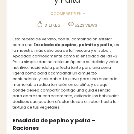
COMPARTIR EN
3
5223
VIEWS
LIKES
Esta receta de verano, con su combinación estelar
como una
Ensalada de pepino, palmito y palta
, es
la muestra más deliciosa de la frescura y el sabor.
Apodada cariñosamente como la ensalada de las «3
P», su simplicidad no resta un ápice a su delicia y valor
nutritivo, haciéndola perfecta tanto para una cena
ligera como para acompañar un almuerzo
contundente y saludable. La clave para una ensalada
memorable radica también en su aliño, y es aquí
donde deseo compartir contigo una guía esencial
para aderezar correctamente, evitando los habituales
deslices que pueden afectar desde el sabor hasta la
textura de tus vegetales.
Ensalada de pepino y palta –
Raciones