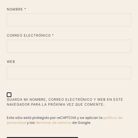
*
NOMBRE
*
CORREO ELECTRÓNICO
WEB
GUARDA MI NOMBRE, CORREO ELECTRÓNICO Y WEB EN ESTE
NAVEGADOR PARA LA PRÓXIMA VEZ QUE COMENTE.
Este sitio está protegido por reCAPTCHA y se aplican la
política de
privacidad
y los
términos de servicio
de Google.