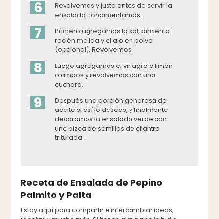
6
Revolvemos y justo antes de servir la
ensalada condimentamos.
7
Primero agregamos la sal, pimienta
recién molida y el ajo en polvo
(opcional). Revolvemos.
8
Luego agregamos el vinagre o limón
o ambos y revolvemos con una
cuchara.
9
Después una porción generosa de
aceite si así lo deseas, y finalmente
decoramos la ensalada verde con
una pizca de semillas de cilantro
triturada.
Receta de Ensalada de Pepino
Palmito y Palta
Estoy aquí para compartir e intercambiar ideas,