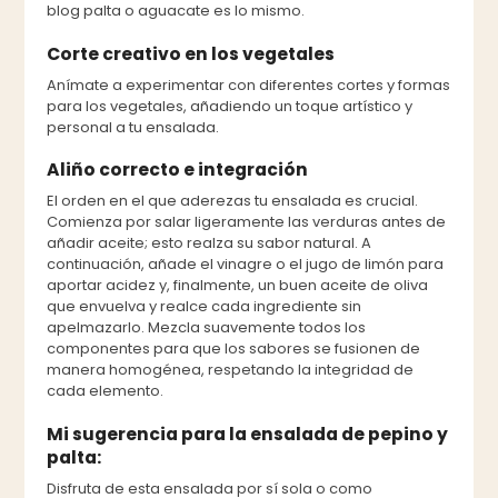
blog palta o aguacate es lo mismo.
Corte creativo en los vegetales
Anímate a experimentar con diferentes cortes y formas
para los vegetales, añadiendo un toque artístico y
personal a tu ensalada.
Aliño correcto e integración
El orden en el que aderezas tu ensalada es crucial.
Comienza por salar ligeramente las verduras antes de
añadir aceite; esto realza su sabor natural. A
continuación, añade el vinagre o el jugo de limón para
aportar acidez y, finalmente, un buen aceite de oliva
que envuelva y realce cada ingrediente sin
apelmazarlo. Mezcla suavemente todos los
componentes para que los sabores se fusionen de
manera homogénea, respetando la integridad de
cada elemento.
Mi sugerencia para la ensalada de pepino y
palta:
Disfruta de esta ensalada por sí sola o como