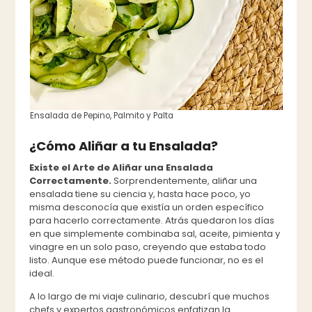
Ensalada de Pepino, Palmito y Palta
¿Cómo Aliñar a tu Ensalada?
Existe el Arte de Aliñar una Ensalada
Correctamente.
Sorprendentemente, aliñar una
ensalada tiene su ciencia y, hasta hace poco, yo
misma desconocía que existía un orden específico
para hacerlo correctamente. Atrás quedaron los días
en que simplemente combinaba sal, aceite, pimienta y
vinagre en un solo paso, creyendo que estaba todo
listo. Aunque ese método puede funcionar, no es el
ideal.
A lo largo de mi viaje culinario, descubrí que muchos
chefs y expertos gastronómicos enfatizan la