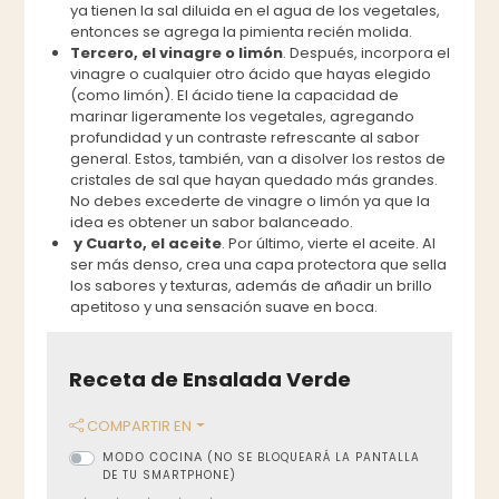
ya tienen la sal diluida en el agua de los vegetales,
entonces se agrega la pimienta recién molida.
Tercero, el vinagre o limón
. Después, incorpora el
vinagre o cualquier otro ácido que hayas elegido
(como limón). El ácido tiene la capacidad de
marinar ligeramente los vegetales, agregando
profundidad y un contraste refrescante al sabor
general. Estos, también, van a disolver los restos de
cristales de sal que hayan quedado más grandes.
No debes excederte de vinagre o limón ya que la
idea es obtener un sabor balanceado.
y Cuarto, el aceite
. Por último, vierte el aceite. Al
ser más denso, crea una capa protectora que sella
los sabores y texturas, además de añadir un brillo
apetitoso y una sensación suave en boca.
Receta de Ensalada Verde
COMPARTIR EN
MODO COCINA
(NO SE BLOQUEARÁ LA PANTALLA
DE TU SMARTPHONE)