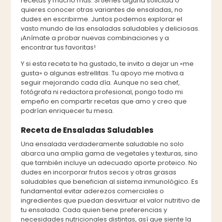
recetas y mucho más. Si tienes alguna solicitud o
quieres conocer otras variantes de ensaladas, no
dudes en escribirme. Juntos podemos explorar el
vasto mundo de las ensaladas saludables y deliciosas.
¡Anímate a probar nuevas combinaciones y a
encontrar tus favoritas!
Y si esta receta te ha gustado, te invito a dejar un «me
gusta» o algunas estrellitas. Tu apoyo me motiva a
seguir mejorando cada día. Aunque no sea chef,
fotógrafa ni redactora profesional, pongo todo mi
empeño en compartir recetas que amo y creo que
podrían enriquecer tu mesa.
Receta de Ensaladas Saludables
Una ensalada verdaderamente saludable no solo
abarca una amplia gama de vegetales y texturas, sino
que también incluye un adecuado aporte proteico. No
dudes en incorporar frutos secos y otras grasas
saludables que benefician al sistema inmunológico. Es
fundamental evitar aderezos comerciales o
ingredientes que puedan desvirtuar el valor nutritivo de
tu ensalada. Cada quien tiene preferencias y
necesidades nutricionales distintas, así que siente la