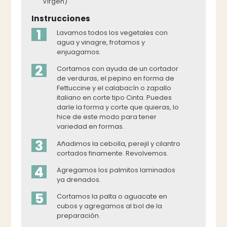
Virgen)
Instrucciones
1
Lavamos todos los vegetales con
agua y vinagre, frotamos y
enjuagamos.
2
Cortamos con ayuda de un cortador
de verduras, el pepino en forma de
Fettuccine y el calabacín o zapallo
italiano en corte tipo Cinta. Puedes
darle la forma y corte que quieras, lo
hice de este modo para tener
variedad en formas.
3
Añadimos la cebolla, perejil y cilantro
cortados finamente. Revolvemos.
4
Agregamos los palmitos laminados
ya drenados.
5
Cortamos la palta o aguacate en
cubos y agregamos al bol de la
preparación.