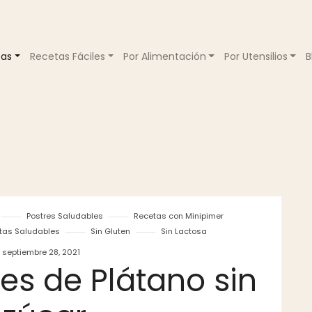
tas
Recetas Fáciles
Por Alimentación
Por Utensilios
B
Postres Saludables
Recetas con Minipimer
tas Saludables
Sin Gluten
Sin Lactosa
septiembre 28, 2021
es de Plátano sin