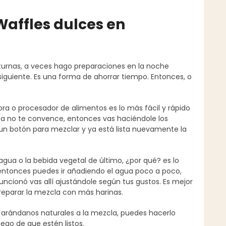
Waffles dulces en
turnas, a veces hago preparaciones en la noche
iguiente. Es una forma de ahorrar tiempo. Entonces, o
dora o procesador de alimentos es lo más fácil y rápido
sa no te convence, entonces vas haciéndole los
s un botón para mezclar y ya está lista nuevamente la
agua o la bebida vegetal de último, ¿por qué? es lo
, entonces puedes ir añadiendo el agua poco a poco,
funcionó vas allí ajustándole según tus gustos. Es mejor
reparar la mezcla con más harinas.
 arándanos naturales a la mezcla, puedes hacerlo
ego de que estén listos.