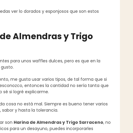
puedas ver lo dorados y esponjosos que son estos
 de Almendras y Trigo
tes para unos waffles dulces, pero es que en la
 gusto.
to, me gusta usar varios tipos, de tal forma que si
esconozco, entonces la cantidad no sería tanta que
sé si logré explicarme.
ada cosa no está mal. Siempre es bueno tener varios
 sabor y hasta la tolerancia.
car son
Harina de Almendras y Trigo Sarraceno
, no
ricos para un desayuno, puedes incorporarles