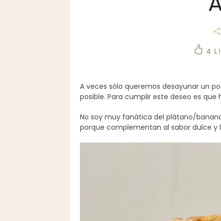
A
4
L
A veces sólo queremos desayunar un pos
posible. Para cumplir este deseo es que 
No soy muy fanática del plátano/banana/
porque complementan al sabor dulce y l