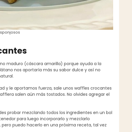
 Esponjosos
cantes
tano maduro (cáscara amarilla) porque ayuda a la
plátano nos aportaría más su sabor dulce y así no
atural.
 y le aportamos fuerza, sale unos waffles crocantes
wafflera salen aún más tostados. No olvides agregar el
edes probar mezclando todos los ingredientes en un bol
tenedor para luego incorporarlo y mezclarlo
 pero puedo hacerlo en una próxima receta, tal vez