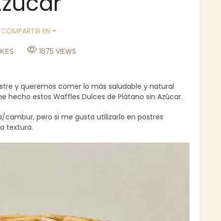
zúcar
COMPARTIR EN
1675
VIEWS
IKES
tre y queremos comer lo más saludable y natural
he hecho estos Waffles Dulces de Plátano sin Azúcar.
cambur, pero si me gusta utilizarlo en postres
a textura.