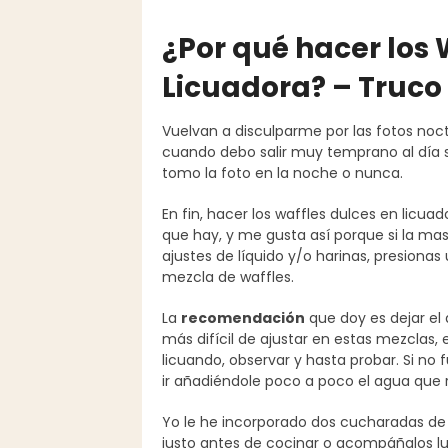
¿Por qué hacer los 
Licuadora? – Truco
Vuelvan a disculparme por las fotos noc
cuando debo salir muy temprano al día s
tomo la foto en la noche o nunca.
En fin, hacer los waffles dulces en licua
que hay, y me gusta así porque si la ma
ajustes de líquido y/o harinas, presiona
mezcla de waffles.
La
recomendación
que doy es dejar el 
más difícil de ajustar en estas mezclas
licuando, observar y hasta probar. Si no 
ir añadiéndole poco a poco el agua que 
Yo le he incorporado dos cucharadas de
justo antes de cocinar o acompáñalos lu