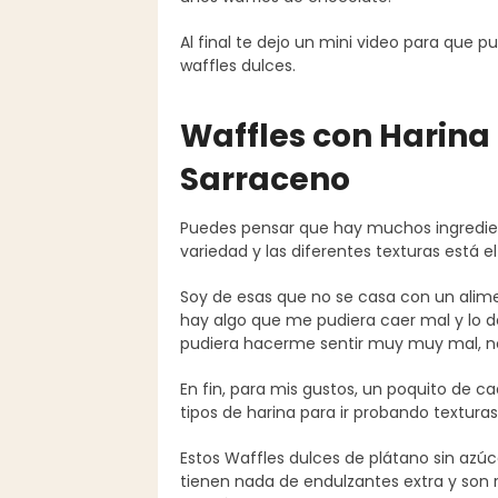
Al final te dejo un mini video para que 
waffles dulces.
Waffles con Harina
Sarraceno
Puedes pensar que hay muchos ingredien
variedad y las diferentes texturas está el
Soy de esas que no se casa con un alimen
hay algo que me pudiera caer mal y lo d
pudiera hacerme sentir muy muy mal, no 
En fin, para mis gustos, un poquito de c
tipos de harina para ir probando texturas,
Estos Waffles dulces de plátano sin azú
tienen nada de endulzantes extra y son 