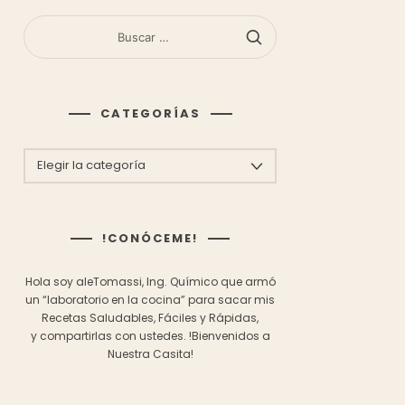
BUSCAR:
CATEGORÍAS
CATEGORÍAS
!CONÓCEME!
Hola soy aleTomassi, Ing. Químico que armó
un “laboratorio en la cocina” para sacar mis
Recetas Saludables, Fáciles y Rápidas,
y compartirlas con ustedes.
!Bienvenidos a
Nuestra Casita!