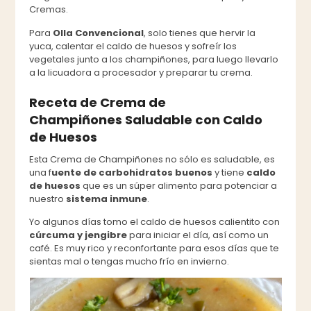
Cremas.
Para
Olla Convencional
, solo tienes que hervir la
yuca, calentar el caldo de huesos y sofreír los
vegetales junto a los champiñones, para luego llevarlo
a la licuadora a procesador y preparar tu crema.
Receta de Crema de
Champiñones Saludable con Caldo
de Huesos
Esta Crema de Champiñones no sólo es saludable, es
una f
uente de carbohidratos buenos
y tiene
caldo
de huesos
que es un súper alimento para potenciar a
nuestro
sistema inmune
.
Yo algunos días tomo el caldo de huesos calientito con
cúrcuma y jengibre
para iniciar el día, así como un
café. Es muy rico y reconfortante para esos días que te
sientas mal o tengas mucho frío en invierno.