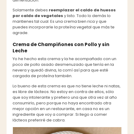
alimentación.
Solamente debes
reemplazar el caldo de huesos
por caldo de vegetales
y listo. Todo lo demás lo
mantienes tal cual. Es una crema bien rica y que
puedes incorporarle la proteína vegetal que más te
agrade.
Crema de Champiñones con Pollo y sin
Leche
Yo he hecho esta crema y la he acompañado con un
poco de pollo asado desmenuzado que tenía en la
nevera y quedó divina, la comí así para que esté
cargada de proteína también.
Lo bueno de esta crema es que no tiene leche ni natas,
es libre de lácteos. No estoy en contra de ellos, sólo
que soy intolerante y prefiero una que otra vez al año
consumirlo, pero porque no haya encontrado otra
mejor opción en un restaurante, en casa no es un
ingrediente que voy a comprar. Si llego a comer
lácteos preferiré de cabra.