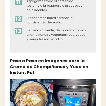
11
Agregamos todo el contenido
restante a la licuadora o procesador
de alimentos.
12
Procesamos hasta obtener la
consistencia deseada.
13
Servimos caliente, decoramos con los
champiñones y vegetales reservados
y perejil fresco picadito.
Paso a Paso en Imágenes para la
Crema de Champiñones y Yuca en
Instant Pot