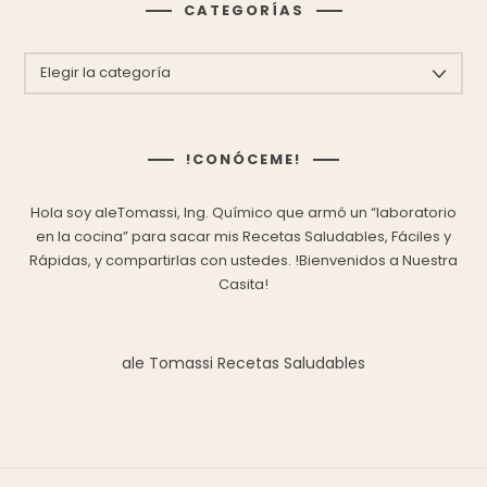
CATEGORÍAS
CATEGORÍAS
!CONÓCEME!
Hola soy aleTomassi, Ing. Químico que armó un “laboratorio
en la cocina” para sacar mis
Recetas Saludables, Fáciles y
Rápidas,
y compartirlas con ustedes.
!Bienvenidos a Nuestra
Casita!
ale Tomassi Recetas Saludables