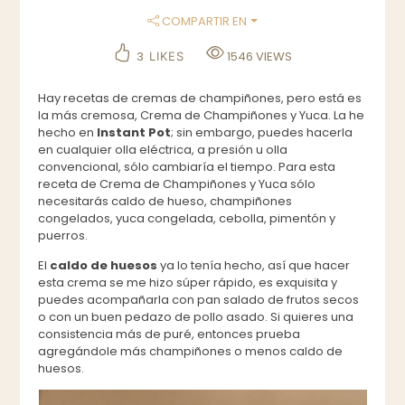
COMPARTIR EN
3
1546
VIEWS
LIKES
Hay recetas de cremas de champiñones, pero está es
la más cremosa, Crema de Champiñones y Yuca. La he
hecho en
Instant Pot
; sin embargo, puedes hacerla
en cualquier olla eléctrica, a presión u olla
convencional, sólo cambiaría el tiempo. Para esta
receta de Crema de Champiñones y Yuca sólo
necesitarás caldo de hueso, champiñones
congelados, yuca congelada, cebolla, pimentón y
puerros.
El
caldo de huesos
ya lo tenía hecho, así que hacer
esta crema se me hizo súper rápido, es exquisita y
puedes acompañarla con pan salado de frutos secos
o con un buen pedazo de pollo asado. Si quieres una
consistencia más de puré, entonces prueba
agregándole más champiñones o menos caldo de
huesos.