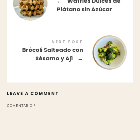
←
Waffles Dulces de
Plátano sin Azúcar
NEXT POST
Brócoli Salteado con
Sésamo y Ají
→
LEAVE A COMMENT
*
COMENTARIO