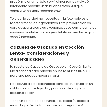
probé, me enamoré, la serví, almorzamos y olvidé
totalmente hacerle unas buenas fotos. Así que
comparto las del procedimiento.
Te digo, la verdad no necesitas ni la foto, solo esta
receta y tener los ingredientes. Esta preparación es
cero desperdicios y es excelente, pues con la carne de
osobuco también hice un
pastel de carne keto
que
quedó increíble.
Cazuela de Osobuco en Cocción
Lenta- Consideraciones y
Generalidades
La receta de Cazuela de Osobuco en Cocción Lenta
fue diseñada para hacerla en
Instant Pot Duo 60
,
pero si lo puedes hacer sin ella.
Esta cazuela esta diseñadas para los que quieren un
caldo con carne, líquido y pocas verduras, pero
bastante sabor.
Tiene un sofrito de aceitunas, ajo, cebollín, cebolla
morada, perfecto; también se le agregan los 4