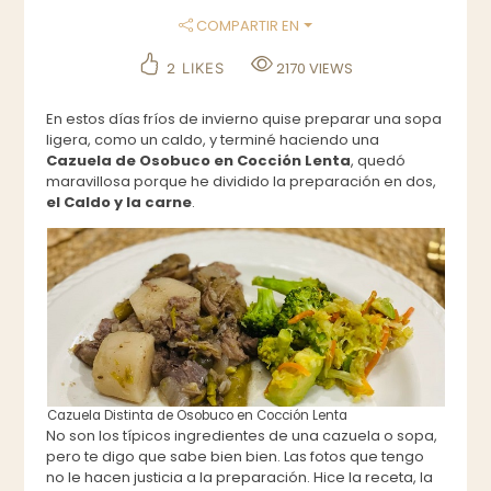
COMPARTIR EN
2
2170
VIEWS
LIKES
En estos días fríos de invierno quise preparar una sopa
ligera, como un caldo, y terminé haciendo una
Cazuela de
Osobuco en Cocción Lenta
, quedó
maravillosa porque he dividido la preparación en dos,
el Caldo y la carne
.
Cazuela Distinta de Osobuco en Cocción Lenta
No son los típicos ingredientes de una cazuela o sopa,
pero te digo que sabe bien bien. Las fotos que tengo
no le hacen justicia a la preparación. Hice la receta, la