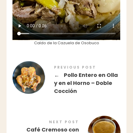
Caldo de la Cazuela de Osobuco
PREVIOUS POST
←
Pollo Entero en Olla
y en el Horno – Doble
Cocción
NEXT POST
Café Cremoso con