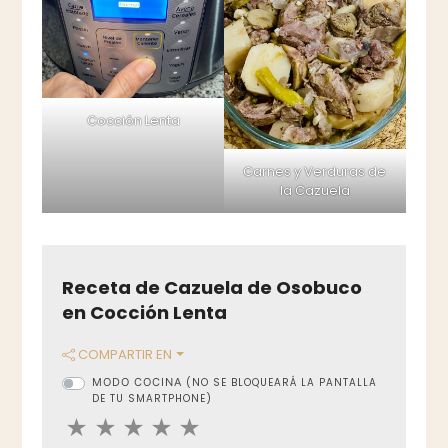
Cocción Lenta
Carnes y Verduras de
la Cazuela
Receta de Cazuela de Osobuco
en Cocción Lenta
COMPARTIR EN
MODO COCINA
(NO SE BLOQUEARÁ LA PANTALLA
DE TU SMARTPHONE)