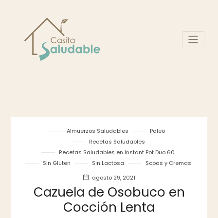
Almuerzos Saludables
Paleo
Recetas Saludables
Recetas Saludables en Instant Pot Duo 60
Sin Gluten
Sin Lactosa
Sopas y Cremas
agosto 29, 2021
Cazuela de Osobuco en
Cocción Lenta