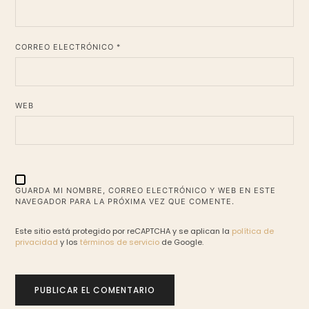
*
CORREO ELECTRÓNICO
WEB
GUARDA MI NOMBRE, CORREO ELECTRÓNICO Y WEB EN ESTE
NAVEGADOR PARA LA PRÓXIMA VEZ QUE COMENTE.
Este sitio está protegido por reCAPTCHA y se aplican la
política de
privacidad
y los
términos de servicio
de Google.